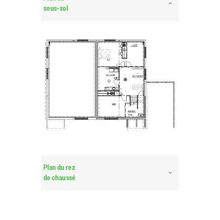
sous-sol
Plan du rez
de chaussé