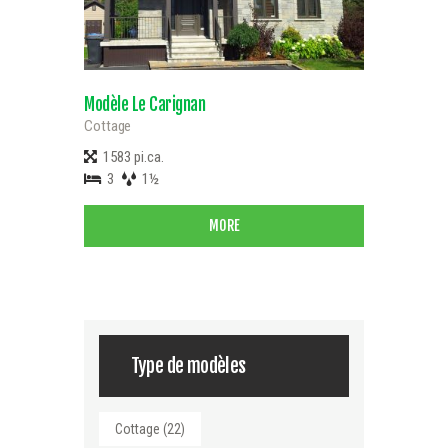
Modèle Le Carignan
Cottage
1583 pi.ca.
3
1½
MORE
Type de modèles
Cottage
(22)