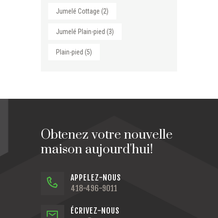
Jumelé Cottage
(2)
Jumelé Plain-pied
(3)
Plain-pied
(5)
Obtenez votre nouvelle
maison aujourd'hui!
APPELEZ-NOUS
418-496-9011
ÉCRIVEZ-NOUS