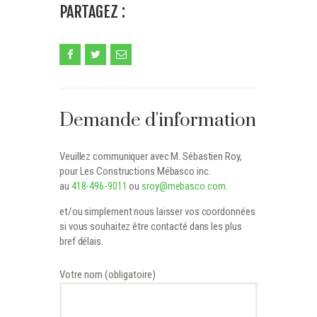
PARTAGEZ :
Demande d'information
Veuillez communiquer avec M. Sébastien Roy,
pour Les Constructions Mébasco inc.
au
418-496-9011
ou
sroy@mebasco.com
.
et/ou simplement nous laisser vos coordonnées
si vous souhaitez être contacté dans les plus
bref délais.
Votre nom (obligatoire)