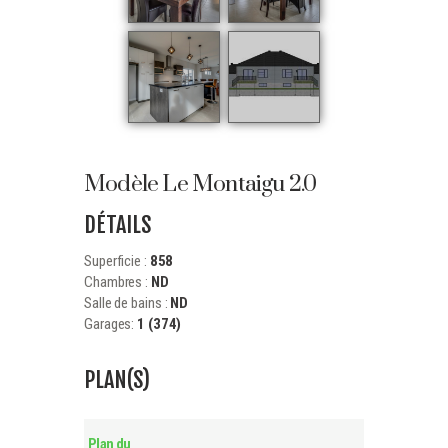
Modèle Le Montaigu 2.0
DÉTAILS
Superficie :
858
Chambres :
ND
Salle de bains :
ND
Garages:
1 (374)
PLAN(S)
Plan du